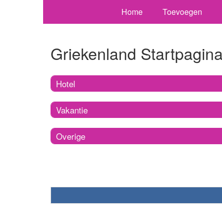
Home
Toevoegen
Griekenland Startpagin
Hotel
Vakantie
Overige